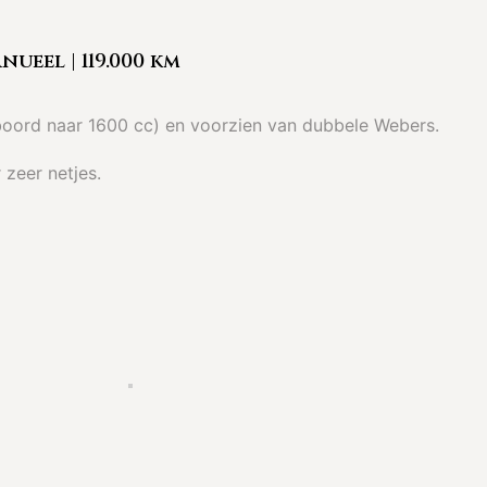
nueel | 119.000 km
eboord naar 1600 cc) en voorzien van dubbele Webers.
 zeer netjes.