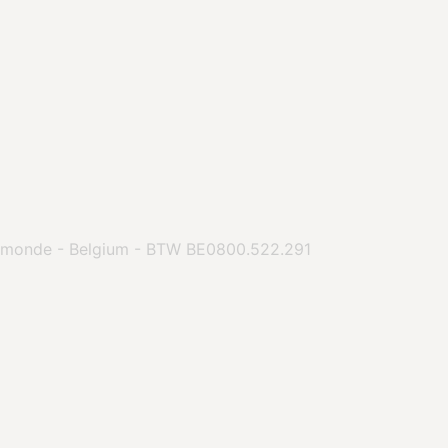
ermonde - Belgium - BTW BE0800.522.291