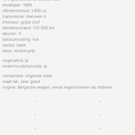
modeljaar: 1989
cilinderinhoud: 1.600 cc
transmissie: manueel 4
interieur: grijze stof
kilometerstand: 125.500 km
deuren: 4
basisuitrusting: n/a
opties: basis
kleur: donkergrijs
ongevalvrij: ja
onderhoudshistoriek: ja
restauratie: originele staat
staat lak: zeer goed
origine: Belgische wagen, reeds ingeschreven als oldtimer