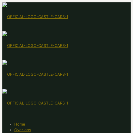
Home
Over ons