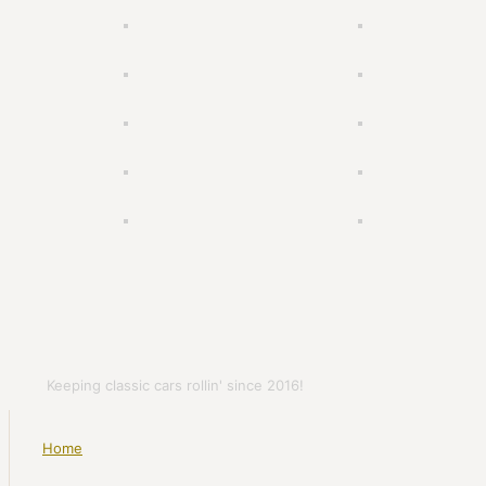
Keeping classic cars rollin' since 2016!
Home