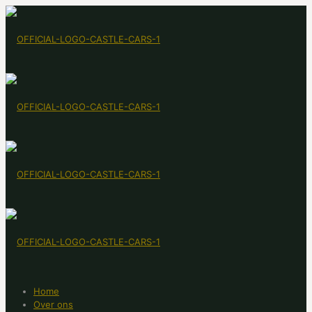
Home
Over ons